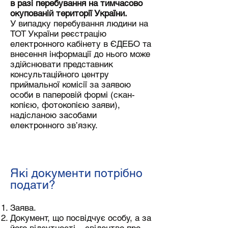
в разі перебування на тимчасово
окупованій території України.
У випадку перебування людини на
ТОТ України реєстрацію
електронного кабінету в ЄДЕБО та
внесення інформації до нього може
здійснювати представник
консультаційного центру
приймальної комісії за заявою
особи в паперовій формі (скан-
копією, фотокопією заяви),
надісланою засобами
електронного зв’язку.
Які документи потрібно
подати?
Заява.
Документ, що посвідчує особу, а за