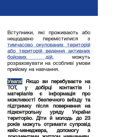
Вступники, які проживають або
нещодавно перемістилися з
тимчасово окупованих територій
або територій ведення активних
бойових дій
, можуть
розраховувати на особливі умови
прийому на навчання.
Увага!
Якщо ви перебуваєте на
ТОТ, у добірці контактів і
матеріалів є інформація про
можливості безпечного виїзду та
підтримку після повернення на
підконтрольну уряду України
територію. Діти й молодь до 23
років можуть отримати супровід
кейс-менеджера, допомогу з
документами, житлом, навчанням,