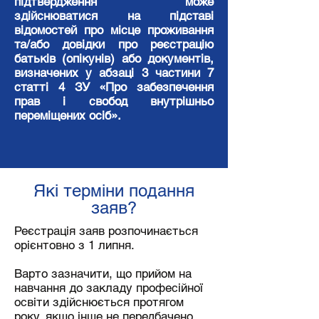
підтвердження може
здійснюватися на підставі
відомостей про місце проживання
та/або довідки про реєстрацію
батьків (опікунів) або документів,
визначених у абзаці 3 частини 7
статті 4 ЗУ «Про забезпечення
прав і свобод внутрішньо
переміщених осіб».
Які терміни подання
заяв?
Реєстрація заяв розпочинається
орієнтовно з 1 липня.
Варто зазначити, що прийом на
навчання до закладу професійної
освіти здійснюється протягом
року, якщо інше не передбачено