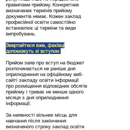
правилами прийому. Конкретних
визначених термінів прийому
документів немає. Кожен заклад
професійної освіти самостійно
встановлює ці терміни та види
випробувань.
Звертайтеся вже, фахівці
допоможуть зі вступом
Прийом заяв про вступ на бюджет
розпочинається не раніше дня
оприлюднення на офіційному веб-
сайті закладу освіти інформації
про розміщення відповідних обсягів
прийому і триває не менше одного
місяця з дня оприлюднення
інформації.
За наявності вільних місць для
навчання після закінчення
визначеного строку заклад освіти