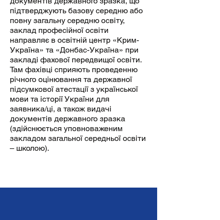
документів державного зразка, що
підтверджують базову середню або
повну загальну середню освіту,
заклад професійної освіти
направляє в освітній центр «Крим-
Україна» та «Донбас-Україна» при
закладі фахової передвищої освіти.
Там фахівці сприяють проведенню
річного оцінювання та державної
підсумкової атестації з української
мови та історії України для
заявника/ці, а також видачі
документів державного зразка
(здійснюється уповноваженим
закладом загальної середньої освіти
– школою).