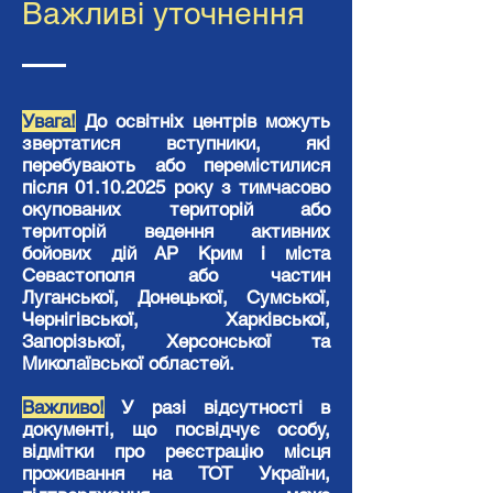
Важливі уточнення
Увага!
До освітніх центрів можуть
звертатися вступники, які
перебувають або перемістилися
після
01.10.2025
року з тимчасово
окупованих територій або
територій ведення активних
бойових дій АР Крим і міста
Севастополя або частин
Луганської, Донецької, Сумської,
Чернігівської, Харківської,
Запорізької, Херсонської та
Миколаївської областей.
Важливо!
У разі відсутності в
документі, що посвідчує особу,
відмітки про реєстрацію місця
проживання на ТОТ України,